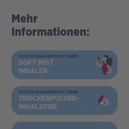
Mehr
Informationen:
BILD
RICHTIG INHALIEREN MIT EINEM
SOFT MIST
INHALER
BILD
RICHTIG INHALIEREN MIT EINEM
TROCKEN­PULVER­
INHALATOR