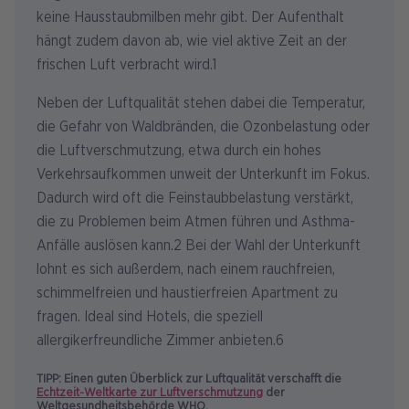
keine Hausstaubmilben mehr gibt. Der Aufenthalt
hängt zudem davon ab, wie viel aktive Zeit an der
frischen Luft verbracht wird.1
Neben der Luftqualität stehen dabei die Temperatur,
die Gefahr von Waldbränden, die Ozonbelastung oder
die Luftverschmutzung, etwa durch ein hohes
Verkehrsaufkommen unweit der Unterkunft im Fokus.
Dadurch wird oft die Feinstaubbelastung verstärkt,
die zu Problemen beim Atmen führen und Asthma-
Anfälle auslösen kann.2 Bei der Wahl der Unterkunft
lohnt es sich außerdem, nach einem rauchfreien,
schimmelfreien und haustierfreien Apartment zu
fragen. Ideal sind Hotels, die speziell
allergikerfreundliche Zimmer anbieten.6
TIPP: Einen guten Überblick zur Luftqualität verschafft die
Echtzeit-Weltkarte zur Luftverschmutzung
der
Weltgesundheitsbehörde WHO.