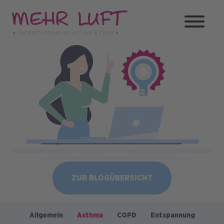
Direkt
zum
Inhalt
Bild
ZUR BLOGÜBERSICHT
Allgemein
Asthma
COPD
Entspannung