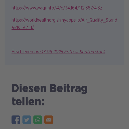
https://www.waqi.info/#/c/34.164/112.367/4.3z
https://worldhealthorg.shinyapps.io/Air_Quality_Stand
ards_V2_1/
Erschienen
am 13.06.2025 Foto © Shutterstock
Diesen Beitrag
teilen: