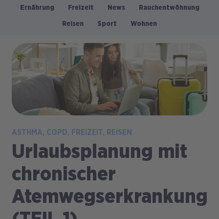
Ernährung
Freizeit
News
Rauchentwöhnung
Kategorien
Reisen
Sport
Wohnen
Bild
ASTHMA
COPD
FREIZEIT
REISEN
Urlaubsplanung mit
chronischer
Atemwegserkrankung