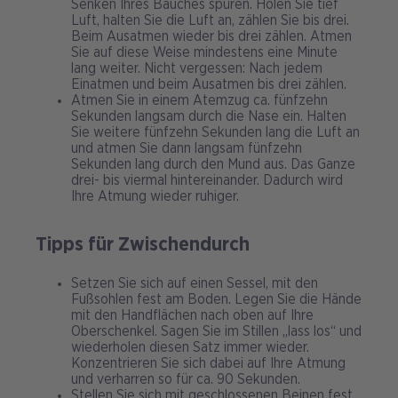
Senken Ihres Bauches spüren. Holen Sie tief
Luft, halten Sie die Luft an, zählen Sie bis drei.
Beim Ausatmen wieder bis drei zählen. Atmen
Sie auf diese Weise mindestens eine Minute
lang weiter. Nicht vergessen: Nach jedem
Einatmen und beim Ausatmen bis drei zählen.
Atmen Sie in einem Atemzug ca. fünfzehn
Sekunden langsam durch die Nase ein. Halten
Sie weitere fünfzehn Sekunden lang die Luft an
und atmen Sie dann langsam fünfzehn
Sekunden lang durch den Mund aus. Das Ganze
drei- bis viermal hintereinander. Dadurch wird
Ihre Atmung wieder ruhiger.
Tipps für Zwischendurch
Setzen Sie sich auf einen Sessel, mit den
Fußsohlen fest am Boden. Legen Sie die Hände
mit den Handflächen nach oben auf Ihre
Oberschenkel. Sagen Sie im Stillen „lass los“ und
wiederholen diesen Satz immer wieder.
Konzentrieren Sie sich dabei auf Ihre Atmung
und verharren so für ca. 90 Sekunden.
Stellen Sie sich mit geschlossenen Beinen fest