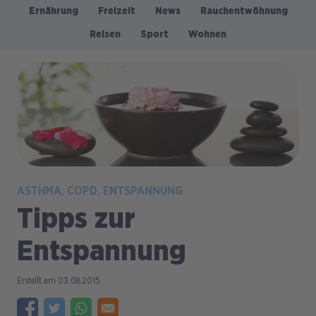
Ernährung
Freizeit
News
Rauchentwöhnung
Kategorien
Reisen
Sport
Wohnen
Bild
ASTHMA
COPD
ENTSPANNUNG
Tipps zur
Entspannung
03.08.2015