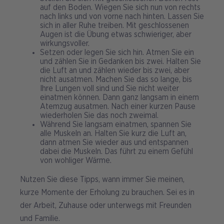
auf den Boden. Wiegen Sie sich nun von rechts
nach links und von vorne nach hinten. Lassen Sie
sich in aller Ruhe treiben. Mit geschlossenen
Augen ist die Übung etwas schwieriger, aber
wirkungsvoller.
Setzen oder legen Sie sich hin. Atmen Sie ein
und zählen Sie in Gedanken bis zwei. Halten Sie
die Luft an und zählen wieder bis zwei, aber
nicht ausatmen. Machen Sie das so lange, bis
Ihre Lungen voll sind und Sie nicht weiter
einatmen können. Dann ganz langsam in einem
Atemzug ausatmen. Nach einer kurzen Pause
wiederholen Sie das noch zweimal.
Während Sie langsam einatmen, spannen Sie
alle Muskeln an. Halten Sie kurz die Luft an,
dann atmen Sie wieder aus und entspannen
dabei die Muskeln. Das führt zu einem Gefühl
von wohliger Wärme.
Nutzen Sie diese Tipps, wann immer Sie meinen,
kurze Momente der Erholung zu brauchen. Sei es in
der Arbeit, Zuhause oder unterwegs mit Freunden
und Familie.