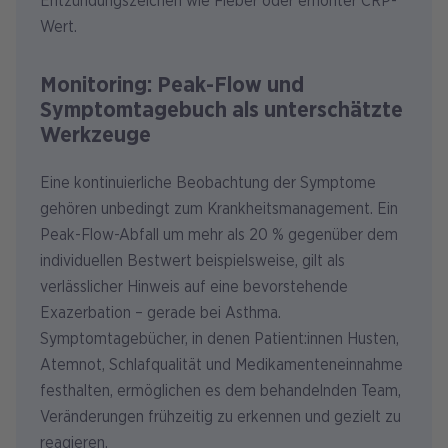
Entzündungszeichen wie Fieber oder erhöhter CRP-
Wert.
Monitoring: Peak-Flow und
Symptomtagebuch als unterschätzte
Werkzeuge
Eine kontinuierliche Beobachtung der Symptome
gehören unbedingt zum Krankheitsmanagement. Ein
Peak-Flow-Abfall um mehr als 20 % gegenüber dem
individuellen Bestwert beispielsweise, gilt als
verlässlicher Hinweis auf eine bevorstehende
Exazerbation – gerade bei Asthma.
Symptomtagebücher, in denen Patient:innen Husten,
Atemnot, Schlafqualität und Medikamenteneinnahme
festhalten, ermöglichen es dem behandelnden Team,
Veränderungen frühzeitig zu erkennen und gezielt zu
reagieren.