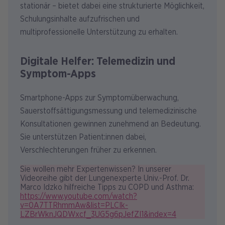
stationär – bietet dabei eine strukturierte Möglichkeit,
Schulungsinhalte aufzufrischen und
multiprofessionelle Unterstützung zu erhalten.
Digitale Helfer: Telemedizin und
Symptom-Apps
Smartphone-Apps zur Symptomüberwachung,
Sauerstoffsättigungsmessung und telemedizinische
Konsultationen gewinnen zunehmend an Bedeutung.
Sie unterstützen Patient:innen dabei,
Verschlechterungen früher zu erkennen.
Sie wollen mehr Expertenwissen? In unserer
Videoreihe gibt der Lungenexperte Univ.-Prof. Dr.
Marco Idzko hilfreiche Tipps zu COPD und Asthma:
https://www.youtube.com/watch?
v=0A7TTRhmmAw&list=PLCIk-
LZBrWknJQDWxcf_3UG5g6pJefZI1&index=4