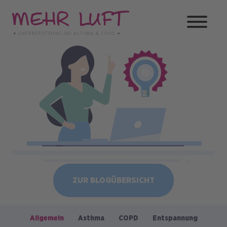
Direkt
zum
Inhalt
Bild
ZUR BLOGÜBERSICHT
Allgemein
Asthma
COPD
Entspannung