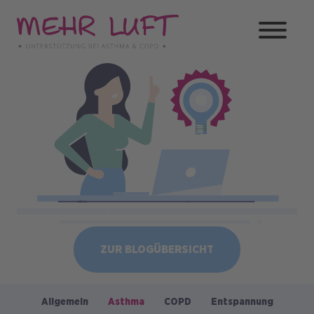
Direkt
zum
Inhalt
Bild
ZUR BLOGÜBERSICHT
Allgemein
Asthma
COPD
Entspannung