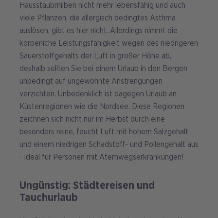
Hausstaubmilben nicht mehr lebensfähig und auch
viele Pflanzen, die allergisch bedingtes Asthma
auslösen, gibt es hier nicht. Allerdings nimmt die
körperliche Leistungsfähigkeit wegen des niedrigeren
Sauerstoffgehalts der Luft in großer Höhe ab,
deshalb sollten Sie bei einem Urlaub in den Bergen
unbedingt auf ungewohnte Anstrengungen
verzichten. Unbedenklich ist dagegen Urlaub an
Küstenregionen wie die Nordsee. Diese Regionen
zeichnen sich nicht nur im Herbst durch eine
besonders reine, feucht Luft mit hohem Salzgehalt
und einem niedrigen Schadstoff- und Pollengehalt aus
- ideal für Personen mit Atemwegserkrankungen!
Ungünstig: Städtereisen und
Tauchurlaub