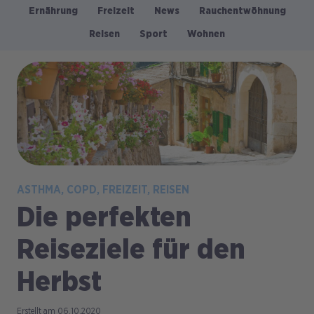
Ernährung
Freizeit
News
Rauchentwöhnung
Kategorien
Reisen
Sport
Wohnen
Bild
ASTHMA
COPD
FREIZEIT
REISEN
Die perfekten
Reiseziele für den
Herbst
06.10.2020