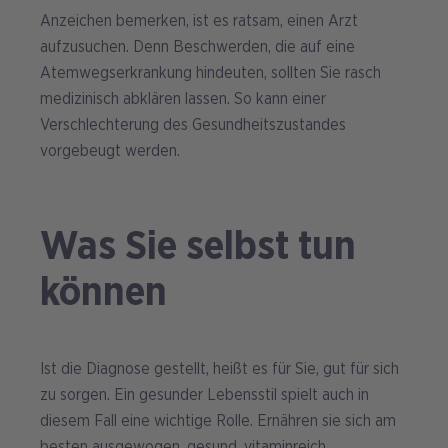
Anzeichen bemerken, ist es ratsam, einen Arzt
aufzusuchen. Denn Beschwerden, die auf eine
Atemwegserkrankung hindeuten, sollten Sie rasch
medizinisch abklären lassen. So kann einer
Verschlechterung des Gesundheitszustandes
vorgebeugt werden.
Was Sie selbst tun
können
Ist die Diagnose gestellt, heißt es für Sie, gut für sich
zu sorgen. Ein gesunder Lebensstil spielt auch in
diesem Fall eine wichtige Rolle. Ernähren sie sich am
besten ausgewogen, gesund, vitaminreich,