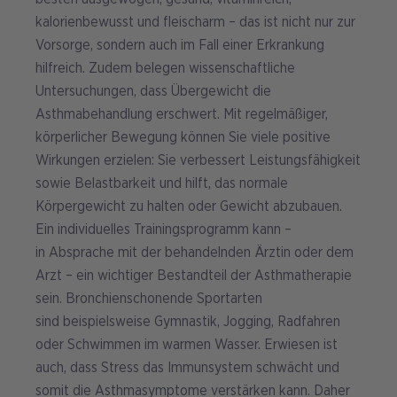
kalorienbewusst und fleischarm – das ist nicht nur zur
Vorsorge, sondern auch im Fall einer Erkrankung
hilfreich. Zudem belegen wissenschaftliche
Untersuchungen, dass Übergewicht die
Asthmabehandlung erschwert. Mit regelmäßiger,
körperlicher Bewegung können Sie viele positive
Wirkungen erzielen: Sie verbessert Leistungsfähigkeit
sowie Belastbarkeit und hilft, das normale
Körpergewicht zu halten oder Gewicht abzubauen.
Ein individuelles Trainingsprogramm kann –
in Absprache mit der behandelnden Ärztin oder dem
Arzt – ein wichtiger Bestandteil der Asthmatherapie
sein. Bronchienschonende Sportarten
sind beispielsweise Gymnastik, Jogging, Radfahren
oder Schwimmen im warmen Wasser. Erwiesen ist
auch, dass Stress das Immunsystem schwächt und
somit die Asthmasymptome verstärken kann. Daher