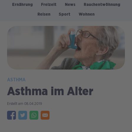
Ernährung
Freizeit
News
Rauchentwöhnung
Kategorien
Reisen
Sport
Wohnen
Bild
ASTHMA
Asthma im Alter
08.04.2019