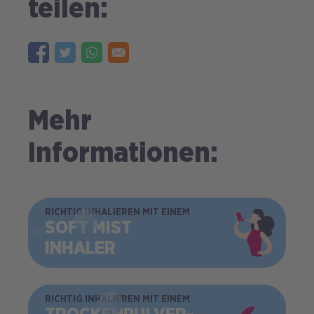
teilen:
Mehr
Informationen:
BILD
RICHTIG INHALIEREN MIT EINEM
SOFT MIST
INHALER
BILD
RICHTIG INHALIEREN MIT EINEM