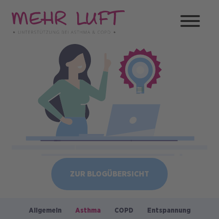
Direkt
zum
Inhalt
Bild
ZUR BLOGÜBERSICHT
Allgemein
Asthma
COPD
Entspannung