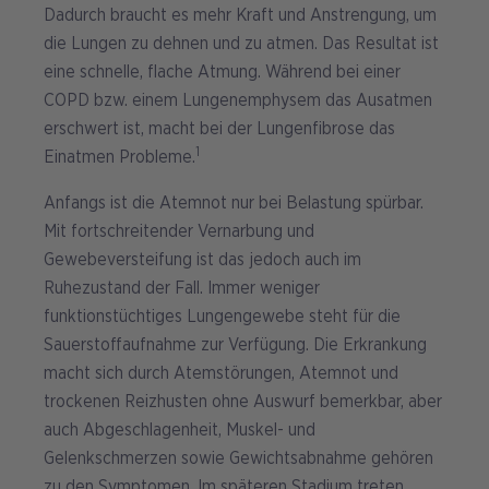
Dadurch braucht es mehr Kraft und Anstrengung, um
die Lungen zu dehnen und zu atmen. Das Resultat ist
eine schnelle, flache Atmung. Während bei einer
COPD bzw. einem Lungenemphysem das Ausatmen
erschwert ist, macht bei der Lungenfibrose das
1
Einatmen Probleme.
Anfangs ist die Atemnot nur bei Belastung spürbar.
Mit fortschreitender Vernarbung und
Gewebeversteifung ist das jedoch auch im
Ruhezustand der Fall. Immer weniger
funktionstüchtiges Lungengewebe steht für die
Sauerstoffaufnahme zur Verfügung. Die Erkrankung
macht sich durch Atemstörungen, Atemnot und
trockenen Reizhusten ohne Auswurf bemerkbar, aber
auch Abgeschlagenheit, Muskel- und
Gelenkschmerzen sowie Gewichtsabnahme gehören
zu den Symptomen. Im späteren Stadium treten