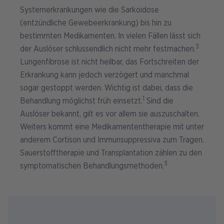
Systemerkrankungen wie die Sarkoidose
(entzündliche Gewebeerkrankung) bis hin zu
bestimmten Medikamenten. In vielen Fällen lässt sich
3
der Auslöser schlussendlich nicht mehr festmachen.
Lungenfibrose ist nicht heilbar, das Fortschreiten der
Erkrankung kann jedoch verzögert und manchmal
sogar gestoppt werden. Wichtig ist dabei, dass die
1
Behandlung möglichst früh einsetzt.
Sind die
Auslöser bekannt, gilt es vor allem sie auszuschalten.
Weiters kommt eine Medikamententherapie mit unter
anderem Cortison und Immunsuppressiva zum Tragen.
Sauerstofftherapie und Transplantation zählen zu den
3
symptomatischen Behandlungsmethoden.