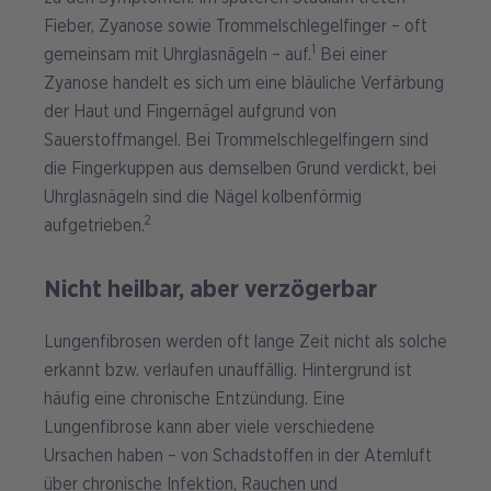
Fieber, Zyanose sowie Trommelschlegelfinger – oft
1
gemeinsam mit Uhrglasnägeln – auf.
Bei einer
Zyanose handelt es sich um eine bläuliche Verfärbung
der Haut und Fingernägel aufgrund von
Sauerstoffmangel. Bei Trommelschlegelfingern sind
die Fingerkuppen aus demselben Grund verdickt, bei
Uhrglasnägeln sind die Nägel kolbenförmig
2
aufgetrieben.
Nicht heilbar, aber verzögerbar
Lungenfibrosen werden oft lange Zeit nicht als solche
erkannt bzw. verlaufen unauffällig. Hintergrund ist
häufig eine chronische Entzündung. Eine
Lungenfibrose kann aber viele verschiedene
Ursachen haben – von Schadstoffen in der Atemluft
über chronische Infektion, Rauchen und