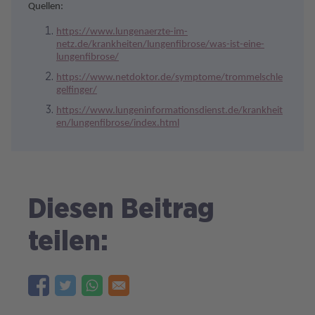
Quellen:
https://www.lungenaerzte-im-
netz.de/krankheiten/lungenfibrose/was-ist-eine-
lungenfibrose/
https://www.netdoktor.de/symptome/trommelschle
gelfinger/
https://www.lungeninformationsdienst.de/krankheit
en/lungenfibrose/index.html
Diesen Beitrag
teilen: