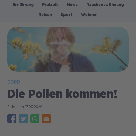
Ernährung
Freizeit
News
Rauchentwöhnung
Kategorien
Reisen
Sport
Wohnen
Bild
COPD
Die Pollen kommen!
17.03.2020