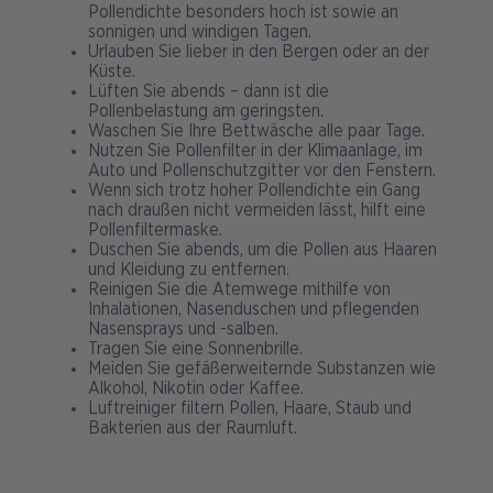
Pollendichte besonders hoch ist sowie an
sonnigen und windigen Tagen.
Urlauben Sie lieber in den Bergen oder an der
Küste.
Lüften Sie abends – dann ist die
Pollenbelastung am geringsten.
Waschen Sie Ihre Bettwäsche alle paar Tage.
Nutzen Sie Pollenfilter in der Klimaanlage, im
Auto und Pollenschutzgitter vor den Fenstern.
Wenn sich trotz hoher Pollendichte ein Gang
nach draußen nicht vermeiden lässt, hilft eine
Pollenfiltermaske.
Duschen Sie abends, um die Pollen aus Haaren
und Kleidung zu entfernen.
Reinigen Sie die Atemwege mithilfe von
Inhalationen, Nasenduschen und pflegenden
Nasensprays und -salben.
Tragen Sie eine Sonnenbrille.
Meiden Sie gefäßerweiternde Substanzen wie
Alkohol, Nikotin oder Kaffee.
Luftreiniger filtern Pollen, Haare, Staub und
Bakterien aus der Raumluft.