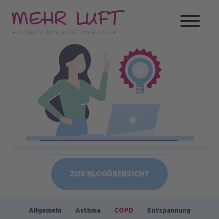
Direkt
zum
Inhalt
Bild
ZUR BLOGÜBERSICHT
Allgemein
Asthma
COPD
Entspannung