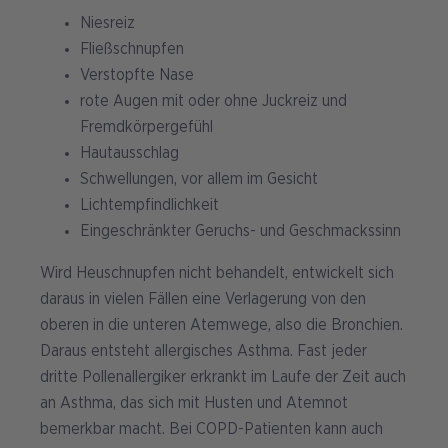
Niesreiz
Fließschnupfen
Verstopfte Nase
rote Augen mit oder ohne Juckreiz und
Fremdkörpergefühl
Hautausschlag
Schwellungen, vor allem im Gesicht
Lichtempfindlichkeit
Eingeschränkter Geruchs- und Geschmackssinn
Wird Heuschnupfen nicht behandelt, entwickelt sich
daraus in vielen Fällen eine Verlagerung von den
oberen in die unteren Atemwege, also die Bronchien.
Daraus entsteht allergisches Asthma. Fast jeder
dritte Pollenallergiker erkrankt im Laufe der Zeit auch
an Asthma, das sich mit Husten und Atemnot
bemerkbar macht. Bei COPD-Patienten kann auch