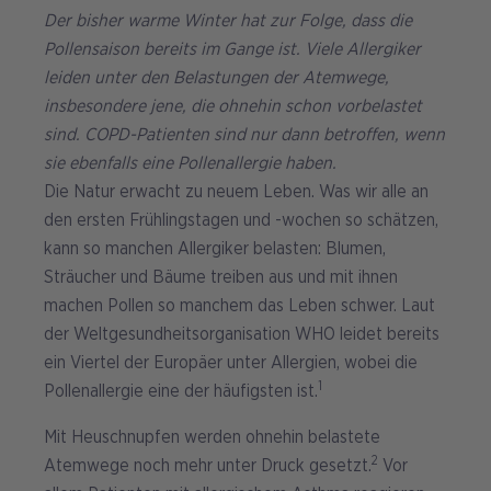
Der bisher warme Winter hat zur Folge, dass die
Pollensaison bereits im Gange ist. Viele Allergiker
leiden unter den Belastungen der Atemwege,
insbesondere jene, die ohnehin schon vorbelastet
sind. COPD-Patienten sind nur dann betroffen, wenn
sie ebenfalls eine Pollenallergie haben.
Die Natur erwacht zu neuem Leben. Was wir alle an
den ersten Frühlingstagen und -wochen so schätzen,
kann so manchen Allergiker belasten: Blumen,
Sträucher und Bäume treiben aus und mit ihnen
machen Pollen so manchem das Leben schwer. Laut
der Weltgesundheitsorganisation WHO leidet bereits
ein Viertel der Europäer unter Allergien, wobei die
1
Pollenallergie eine der häufigsten ist.
Mit Heuschnupfen werden ohnehin belastete
2
Atemwege noch mehr unter Druck gesetzt.
Vor