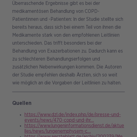
Überraschende Ergebnisse gibt es bei der
medikamentösen Behandlung von COPD-
Patientinnen und -Patienten: In der Studie stellte sich
bereits heraus, dass sich bei einem Teil von ihnen die
Medikamente stark von den empfohlenen Leitlinien
unterschieden. Das trifft besonders bei der
Behandlung von Exazerbationen zu. Dadurch kann es
zu schlechteren Behandlungserfolgen und
zusätzlichen Nebenwirkungen kommen. Die Autoren
der Studie empfehlen deshalb Ärzten, sich so weit
wie möglich an die Vorgaben der Leitlinien zu halten.
Quellen
https://www.dzl.de/index.php/de/presse-und-
events/news/470-copd-und-ihr…
https://www.lungeninformationsdienst.de/aktue
lles/news/lungenemphysem-c…
https://www.aerzteblatt.de/archiv/200239/Me