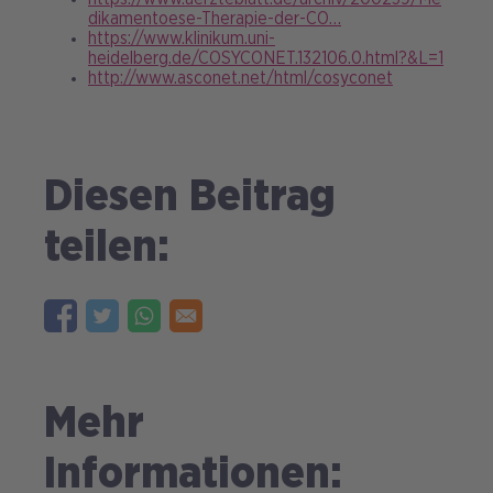
dikamentoese-Therapie-der-CO…
https://www.klinikum.uni-
heidelberg.de/COSYCONET.132106.0.html?&L=1
http://www.asconet.net/html/cosyconet
Diesen Beitrag
teilen:
Mehr
Informationen: